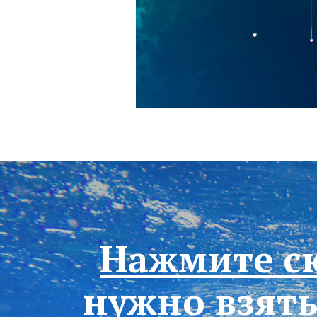
Нажмите сю
нужно взять