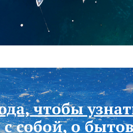
да, чтобы узнать
 с собой, о быто