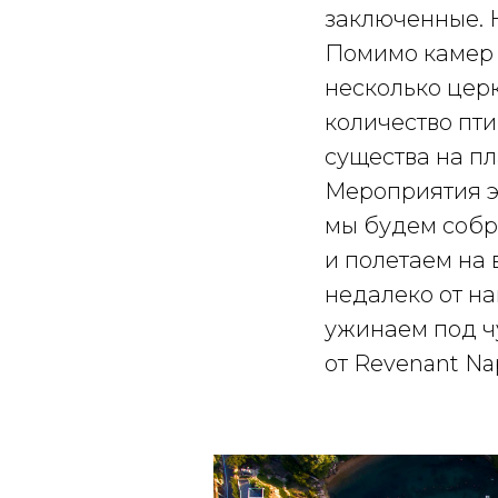
заключенные. 
Помимо камер 
несколько церк
количество пт
существа на пл
Мероприятия эт
мы будем собр
и полетаем на 
недалеко от н
ужинаем под ч
от Revenant Na