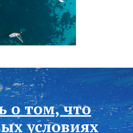
 о том, что
вых условиях