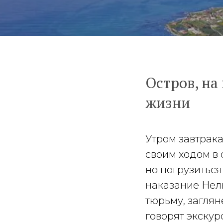
Остров, на
жизни
Утром завтрак
своим ходом в 
но погрузиться
наказание Нел
тюрьму, заглян
говорят экскур