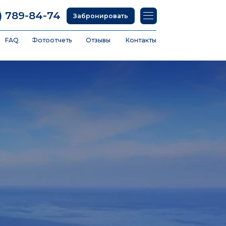
74
Забронировать
тчеты
Отзывы
Контакты