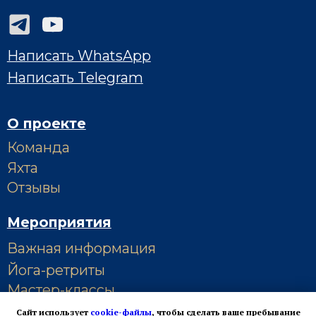
Сайт использует
cookie-файлы
, чтобы сделать ваше пребывание