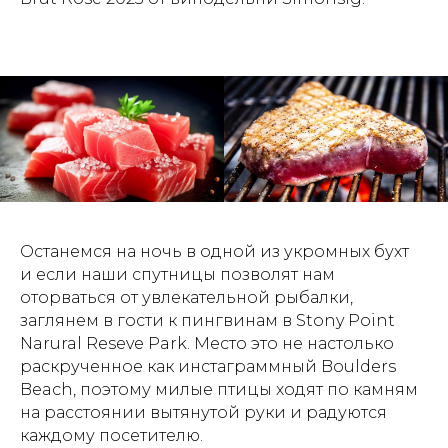
Останемся на ночь в одной из укромных бухт
и если наши спутницы позволят нам
оторваться от увлекательной рыбалки,
заглянем в гости к пингвинам в Stony Point
Narural Reseve Park. Место это не настолько
раскрученное как инстаграммный Boulders
Beach, поэтому милые птицы ходят по камням
на расстоянии вытянутой руки и радуются
каждому посетителю.