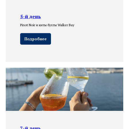
Публичная оферта
Реквизиты
5-й день
Pinot Noir и киты бухты Walker Bay
Подробнее
7-й день