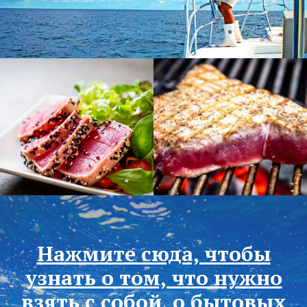
Нажмите сюда, чтобы
узнать о том, что нужно
взять с собой, о бытовых