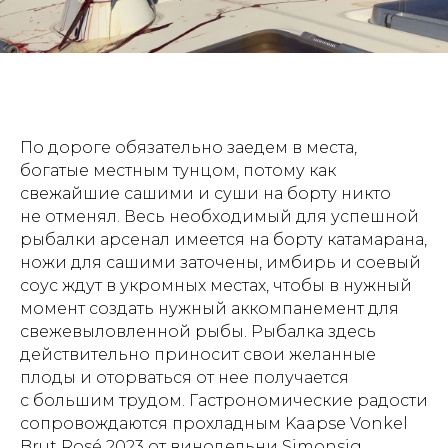
По дороге обязательно заедем в места,
богатые местным тунцом, потому как
свежайшие сашими и суши на борту никто
не отменял. Весь необходимый для успешной
рыбалки арсенал имеется на борту катамарана,
ножи для сашими заточены, имбирь и соевый
соус ждут в укромных местах, чтобы в нужный
момент создать нужный аккомпанемент для
свежевыловленной рыбы. Рыбалка здесь
действительно приносит свои желанные
плоды и оторваться от нее получается
с большим трудом. Гастрономические радости
сопровождаются прохладным Kaapse Vonkel
Brut Rosé 2023 от винодельни Simonsig.