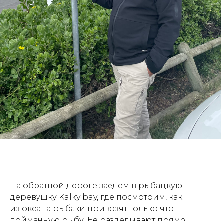
На обратной дороге заедем в рыбацкую
деревушку Kalky bay, где посмотрим, как
из океана рыбаки привозят только что
пойманную рыбу. Ее разделывают прямо