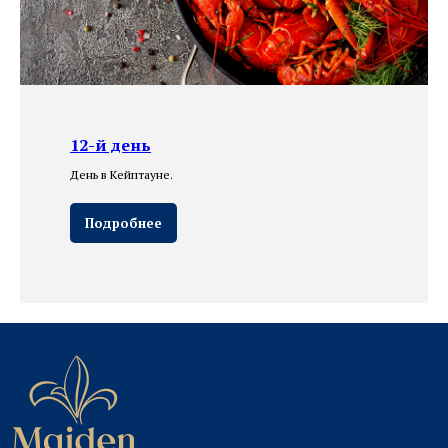
12-й день
День в Кейптауне.
Подробнее