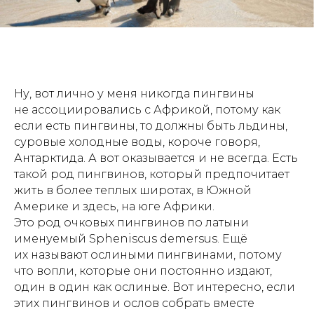
Ну, вот лично у меня никогда пингвины
не ассоциировались с Африкой, потому как
если есть пингвины, то должны быть льдины,
суровые холодные воды, короче говоря,
Антарктида. А вот оказывается и не всегда. Есть
такой род пингвинов, который предпочитает
жить в более теплых широтах, в Южной
Америке и здесь, на юге Африки.
Это род очковых пингвинов по латыни
именуемый Spheniscus demersus. Ещё
их называют ослиными пингвинами, потому
что вопли, которые они постоянно издают,
один в один как ослиные. Вот интересно, если
этих пингвинов и ослов собрать вместе