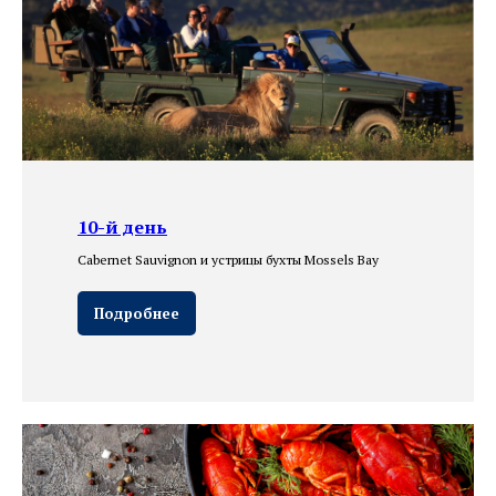
10-й день
Cabernet Sauvignon и устрицы бухты Mossels Bay
Подробнее