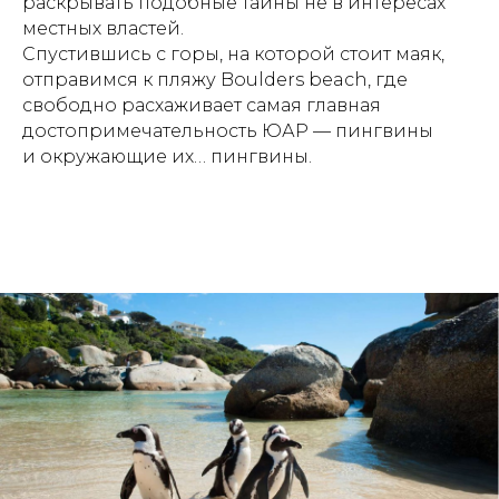
раскрывать подобные тайны не в интересах
местных властей.
Спустившись с горы, на которой стоит маяк,
отправимся к пляжу Boulders beach, где
свободно расхаживает самая главная
достопримечательность ЮАР — пингвины
и окружающие их… пингвины.