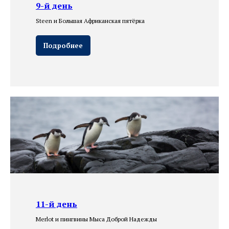
9-й день
Steen и Большая Африканская пятёрка
Подробнее
11-й день
Merlot и пингвины Мыса Доброй Надежды