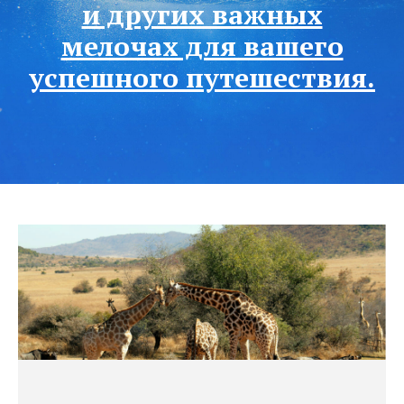
и других важных
мелочах для вашего
успешного путешествия.