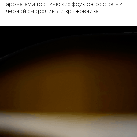
ароматами тропических фруктов, со слоями
черной смородины и крыжовника.