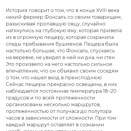
История говорит о том, что в конце XVIII века
некий фермер Фонсаль со своим товарищем,
разыскивая пропавшую овцу, случайно
наткнулись на глубокую яму, которая привела
их в огромную пещеру, которая сохранила
следы пребывания бушменов. Пещера была
настолько большая, что Фонсаль, спускаясь
на веревке, не увидел в ней ни дна, ни стен.
Это произвело на него настолько сильное
впечатление, что он объявил своим соседям
о том, что нашел вход в преисподнюю.
Сейчас пещеры прекрасно освещены, в них
наблюдается постоянная температура 18−20
градусов и по всей протяженности
организованы несколько маршрутов,
протяженностью от получаса до полутора
часов в зависимости от сложности. При том
каждый маршрут оставляет в сознании