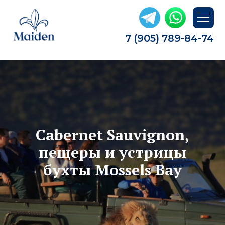
7 (905) 789-84-74
Cabernet Sauvignon,
пещеры и устрицы
бухты Mossels Bay