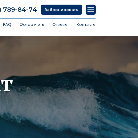
74
Забронировать
тчеты
Отзывы
Контакты
ат