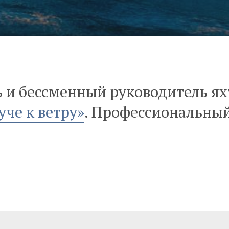
 и бессменный руководитель я
уче к ветру»
. Профессиональны