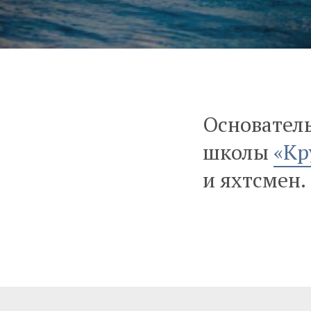
Основатель
школы
«Кр
и яхтсмен.