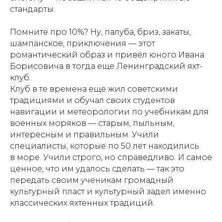
стандарты.
Помните про 10%? Ну, палуба, бриз, закаты,
шампанское, приключения — этот
романтический образ и привёл юного Ивана
Борисовича в тогда еще Ленинградский яхт-
клуб.
Клуб в те времена ещё жил советскими
традициями и обучал своих студентов
навигации и метеорологии по учебникам для
военных моряков — старым, пыльным,
интересным и правильным. Учили
специалисты, которые по 50 лет находились
в море. Учили строго, но справедливо. И самое
ценное, что им удалось сделать — так это
передать своим ученикам громадный
культурный пласт и культурный задел именно
классических яхтенных традиций.