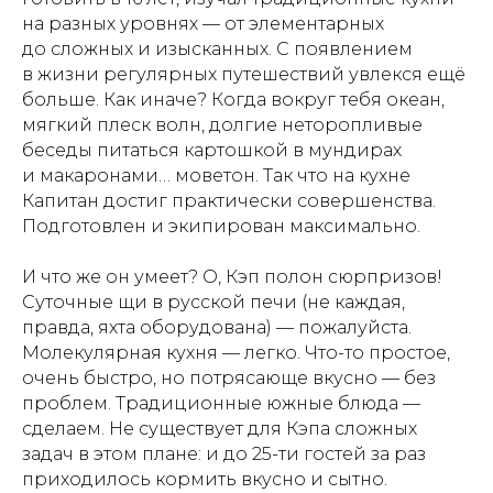
на разных уровнях — от элементарных
до сложных и изысканных. С появлением
в жизни регулярных путешествий увлекся ещё
больше. Как иначе? Когда вокруг тебя океан,
мягкий плеск волн, долгие неторопливые
беседы питаться картошкой в мундирах
и макаронами… моветон. Так что на кухне
Капитан достиг практически совершенства.
Подготовлен и экипирован максимально.
И что же он умеет? О, Кэп полон сюрпризов!
Суточные щи в русской печи (не каждая,
правда, яхта оборудована) — пожалуйста.
Молекулярная кухня — легко. Что-то простое,
очень быстро, но потрясающе вкусно — без
проблем. Традиционные южные блюда —
сделаем. Не существует для Кэпа сложных
задач в этом плане: и до 25-ти гостей за раз
приходилось кормить вкусно и сытно.