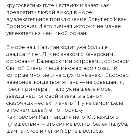
кругосветных путешествиях и знает, как
превратить любой выход в море
в увлекательное приключение. Зовут его Иван
Борисович. И его личная история не менее
увлекательна, чем иной роман.
В море наш Капитан ходит уже больше
двадцати лет. Лично знаком с Канарскими
островами, Балеарскими островами, островом
Святой Елены и ещё множеством локаций,
которые многие и на слух то не знают. Здорово,
наверное, когда твоя жизнь — не совещания,
треск принтера и галстук на шее, а море,
звёзды над головой и закаты в самых
сказочных местах планеты? Ну на самом деле…
впрочем, давайте по порядку.
Как говорит Капитан, для него 10% каждого
путешествия — это синие волны, белая палуба,
шампанское и лёгкий бриз в волосах.