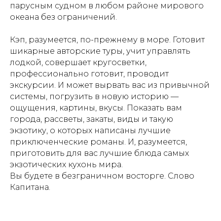
парусным судном в любом районе мирового
океана без ограничений.
Кэп, разумеется, по-прежнему в море. Готовит
шикарные авторские туры, учит управлять
лодкой, совершает кругосветки,
профессионально готовит, проводит
экскурсии. И может вырвать вас из привычной
системы, погрузить в новую историю —
ощущения, картины, вкусы. Показать вам
города, рассветы, закаты, виды и такую
экзотику, о которых написаны лучшие
приключенческие романы. И, разумеется,
приготовить для вас лучшие блюда самых
экзотических кухонь мира.
Вы будете в безграничном восторге. Слово
Капитана.