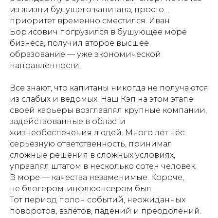
из жизни будущего капитана, просто…
приоритет временно сместился. Иван
Борисович погрузился в бушующее море
бизнеса, получил второе высшее
образование — уже экономической
направленности.
Все знают, что капитаны никогда не получаются
из слабых и ведомых. Наш Кэп на этом этапе
своей карьеры возглавлял крупные компании,
задействованные в области
жизнеобеспечения людей. Много лет нёс
серьезную ответственность, принимал
сложные решения в сложных условиях,
управлял штатом в несколько сотен человек.
В море — качества незаменимые. Короче,
не блогером-инфлюенсером был…
Тот период полон событий, неожиданных
поворотов, взлётов, падений и преодолений.