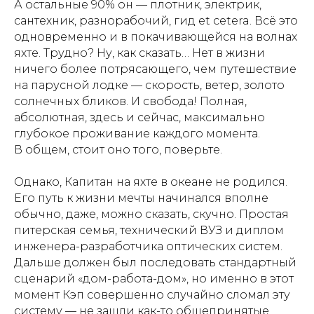
А остальные 90% он — плотник, электрик,
сантехник, разнорабочий, гид et cetera. Всё это
одновременно и в покачивающейся на волнах
яхте. Трудно? Ну, как сказать… Нет в жизни
ничего более потрясающего, чем путешествие
на парусной лодке — скорость, ветер, золото
солнечных бликов. И свобода! Полная,
абсолютная, здесь и сейчас, максимально
глубокое проживание каждого момента.
В общем, стоит оно того, поверьте.
Однако, Капитан на яхте в океане не родился.
Его путь к жизни мечты начинался вполне
обычно, даже, можно сказать, скучно. Простая
питерская семья, технический ВУЗ и диплом
инженера-разработчика оптических систем.
Дальше должен был последовать стандартный
сценарий «дом-работа-дом», но именно в этот
момент Кэп совершенно случайно сломал эту
систему — не зашли как-то общепринятые