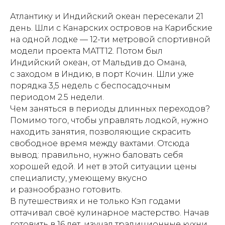
Атлантику и Индийский океан пересекали 21
день. Шли с Канарских островов на Карибские
на одной лодке — 12-ти метровой спортивной
модели проекта MATT12. Потом был
Индийский океан, от Мальдив до Омана,
с заходом в Индию, в порт Кочин. Шли уже
порядка 3,5 недель с беспосадочным
периодом 2.5 недели.
Чем заняться в периоды длинных переходов?
Помимо того, чтобы управлять лодкой, нужно
находить занятия, позволяющие скрасить
свободное время между вахтами. Отсюда
вывод: правильно, нужно баловать себя
хорошей едой. И нет в этой ситуации цены
специалисту, умеющему вкусно
и разнообразно готовить.
В путешествиях и не только Кэп годами
оттачивал своё кулинарное мастерство. Начав
готовить в 16 лет, изучал традиционные кухни