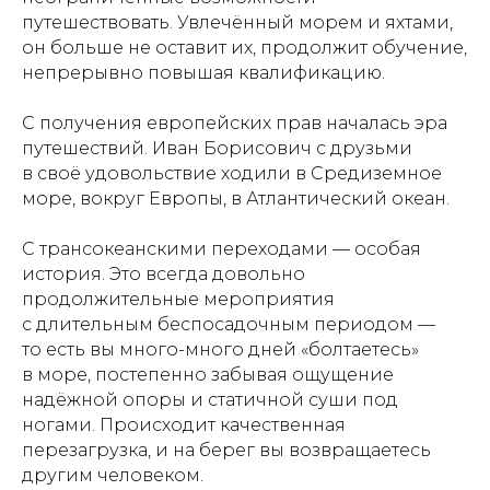
путешествовать. Увлечённый морем и яхтами,
он больше не оставит их, продолжит обучение,
непрерывно повышая квалификацию.
С получения европейских прав началась эра
путешествий. Иван Борисович с друзьми
в своё удовольствие ходили в Средиземное
море, вокруг Европы, в Атлантический океан.
С трансокеанскими переходами — особая
история. Это всегда довольно
продолжительные мероприятия
с длительным беспосадочным периодом —
то есть вы много-много дней «болтаетесь»
в море, постепенно забывая ощущение
надёжной опоры и статичной суши под
ногами. Происходит качественная
перезагрузка, и на берег вы возвращаетесь
другим человеком.