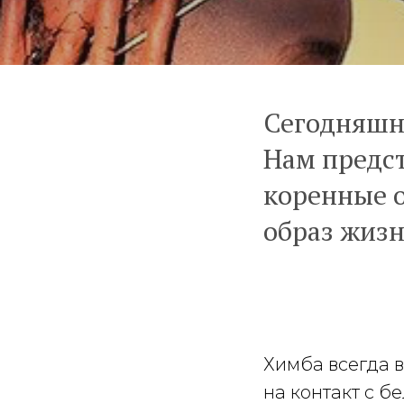
Сегодняшн
Нам предст
коренные 
образ жизн
Химба всегда 
на контакт с б