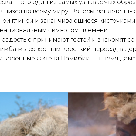
ска — это один из самых узнаваемых обра
вшихся по всему миру. Волосы, заплетённые
ной глиной и заканчивающиеся кисточками 
национальным символом племени.
 радостью принимают гостей и знакомят со
химба мы совершим короткий переезд в дер
и коренные жителя Намибии — племя дама