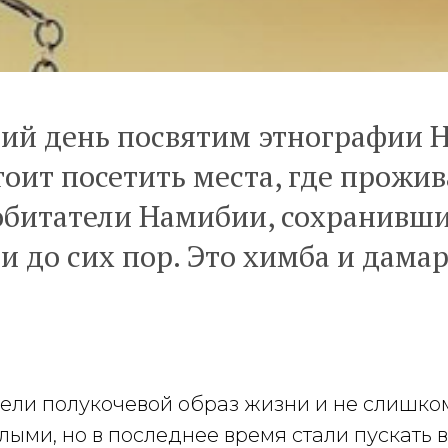
ий день посвятим этнографии 
оит посетить места, где прожи
обитатели Намибии, сохранивши
и до сих пор. Это химба и дамар
вели полукочевой образ жизни и не слишко
елыми, но в последнее время стали пускать в