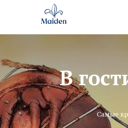
В гост
Самые кр